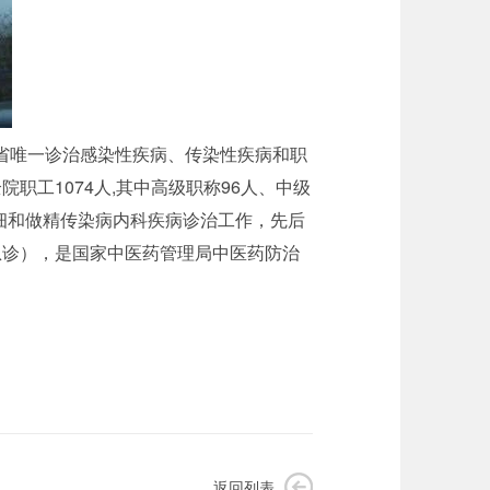
海省唯一诊治感染性疾病、传染性疾病和职
工1074人,其中高级职称96人、中级
做细和做精传染病内科疾病诊治工作，先后
急诊），是国家中医药管理局中医药防治
返回列表