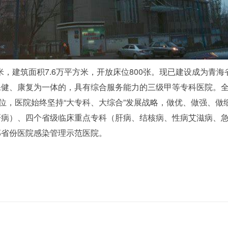
米，建筑面积7.6万平方米，开放床位800张。现已建设成为青
健、康复为一体的，具有综合服务能力的三级甲等专科医院。全院职
单位，医院始终坚持“大专科、大综合”发展战略，做优、做强、
肝病）、四个省级临床重点专科（肝病、结核病、性病艾滋病、
部省份医院感染管理示范医院。