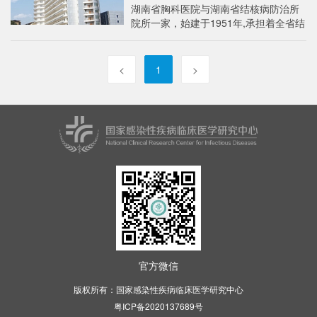
湖南省胸科医院与湖南省结核病防治所
院所一家，始建于1951年,承担着全省结
核病预防控制、临床诊治、科学研究和
技术指导等工作，是湖南省…
<
1
>
官方微信
版权所有：国家感染性疾病临床医学研究中心
粤ICP备2020137689号